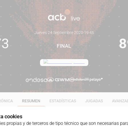
Jueves 24 Septiembre 2020
·
19:45
73
8
FINAL
RÓNICA
RESUMEN
ESTADÍSTICAS
JUGADAS
AVANZA
iza cookies
ies propias y de terceros de tipo técnico que son necesarias para