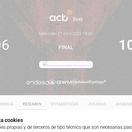
Miércoles 27 Abril 2022
·
18:30
96
1
FINAL
RÓNICA
RESUMEN
ESTADÍSTICAS
JUGADAS
AVANZA
iza cookies
ies propias y de terceros de tipo técnico que son necesarias para