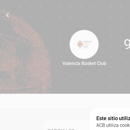
Valencia Basket Club
94
Este sitio util
ACB utiliza cook