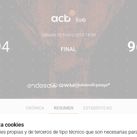
Sábado 26 Enero 2013
·
18:00
94
9
FINAL
CRÓNICA
RESUMEN
ESTADÍSTICAS
iza cookies
ies propias y de terceros de tipo técnico que son necesarias para