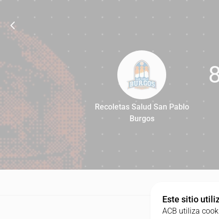
Recoletas Salud San Pablo
Burgos
86
C
Este sitio util
ACB utiliza cook