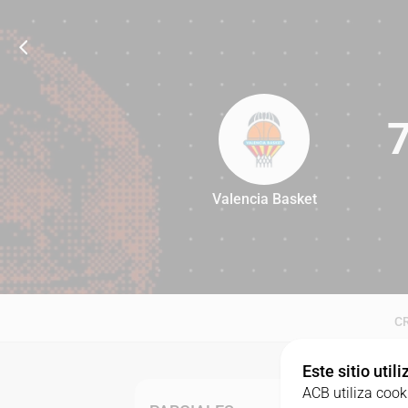
Valencia Basket
77
C
Este sitio util
ACB utiliza cook